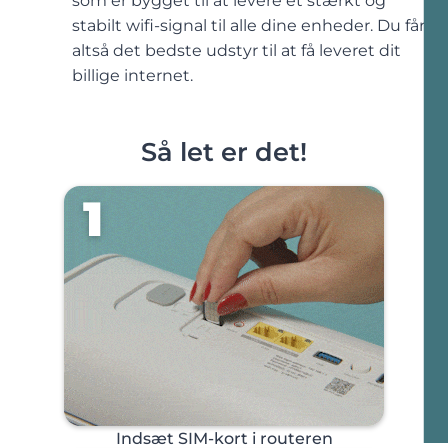
som er bygget til at levere et stærkt og
stabilt wifi-signal til alle dine enheder. Du får
altså det bedste udstyr til at få leveret dit
billige internet.
Så let er det!
1
Indsæt SIM-kort i routeren