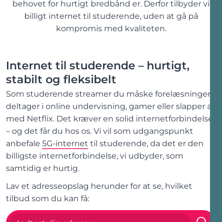
behovet for hurtigt bredbånd er. Derfor tilbyder vi
billigt internet til studerende, uden at gå på
kompromis med kvaliteten.
Internet til studerende – hurtigt,
stabilt og fleksibelt
Som studerende streamer du måske forelæsninger,
deltager i online undervisning, gamer eller slapper af
med Netflix. Det kræver en solid internetforbindelse
– og det får du hos os. Vi vil som udgangspunkt
anbefale
5G-internet
til studerende, da det er den
billigste internetforbindelse, vi udbyder, som
samtidig er hurtig.
Lav et adresseopslag herunder for at se, hvilket
tilbud som du kan få: