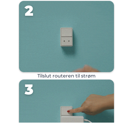
2
Tilslut routeren til strøm
3