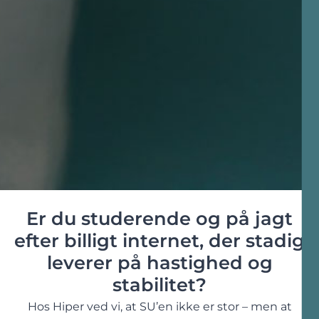
Er du studerende og på jagt
efter billigt internet, der stadig
leverer på hastighed og
stabilitet?
Hos Hiper ved vi, at SU’en ikke er stor – men at