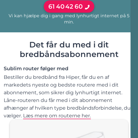
61
40
42
60
Vi kan hjælpe dig i gang med lynhurtigt internet på 5
min.
Det får du med i dit
bredbåndsabonnement
Sublim router følger med
Bestiller du bredbånd fra Hiper, får du en af
markedets nyeste og bedste routere med i dit
abonnement, som sikrer dig lynhurtigt internet.
Låne-routeren du får med i dit abonnement
afhænger af hvilken type bredbåndsforbindelse, du
vælger.
Læs mere om routerne her.