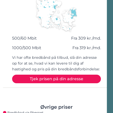
500
/
60
Mbit
Fra
309 kr./md.
1000
/
500
Mbit
Fra
319 kr./md.
Vi har ofte bredbånd på tilbud, slå din adresse
op for at se, hvad vi kan levere til dig af
hastighed og pris på din bredbåndsforbindelse:
Tjek prisen på din adresse
Øvrige priser
Bredbånd via fibernet