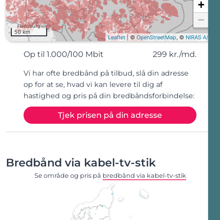
Op til 1.000/100 Mbit
299 kr./md.
Vi har ofte bredbånd på tilbud, slå din adresse
op for at se, hvad vi kan levere til dig af
hastighed og pris på din bredbåndsforbindelse:
Tjek prisen på din adresse
Bredbånd via kabel-tv-stik
Se område og pris på
bredbånd via kabel-tv-stik