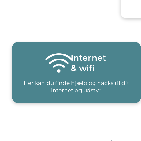
Internet
& wifi
Her kan du finde hjælp og hacks til dit
internet og udstyr.