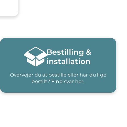
Bestilling &
installation
Overvejer du at bestille eller har du lige
bestilt? Find svar her.