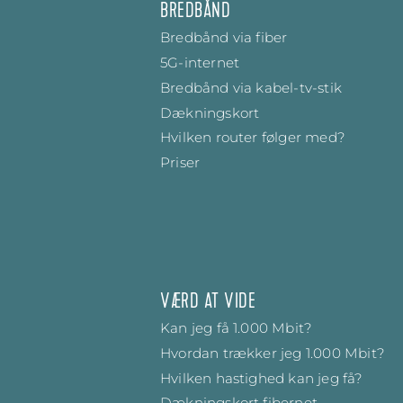
BREDBÅND
Bredbånd via fiber
5G-internet
Bredbånd via kabel-tv-stik
Dækningskort
Hvilken router følger med?
Priser
VÆRD AT VIDE
Kan jeg få 1.000 Mbit?
Hvordan trækker jeg 1.000 Mbit?
Hvilken hastighed kan jeg få?
Dækningskort fibernet