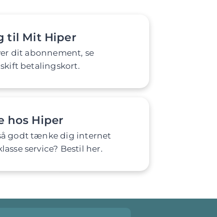
 til Mit Hiper
ver dit abonnement, se
skift betalingskort.
e hos Hiper
å godt tænke dig internet
asse service? Bestil her.