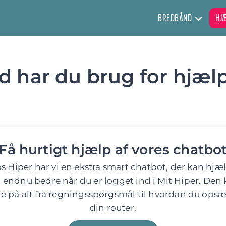
BREDBÅND
HJ
 har du brug for hjælp
Få hurtigt hjælp af vores chatbo
s Hiper har vi en ekstra smart chatbot, der kan hjæ
 endnu bedre når du er logget ind i Mit Hiper. Den
re på alt fra regnings­spørgsmål til hvordan du opsæ
din router.