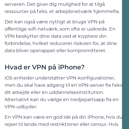
serveren. Det giver dig mulighed for at tilgå
ressourcer på f.eks. et arbejdsnetværk hjemmefra.
Det kan også være nyttigt at bruge VPN på
offentlige wifi-netværk, som ofte er usikrede. En
VPN beskytter dine data ved at kryptere din
forbindelse, hvilket reducerer risikoen for, at dine
data bliver opsnappet eller kompromitteret.
Hvad er VPN på iPhone?
iOS-enheder understøtter VPN-konfigurationer,
men du skal have adgang til en VPN-server fra f.eks.
dit arbejde eller en uddannelsesinstitution.
Alternativt kan du vælge en tredjepartsapp fra en
VPN-udbyder.
En VPN kan være en god idé på din iPhone, hvis du
rejser til lande med restriktioner eller censur. Hvis