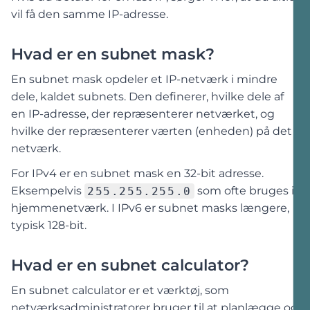
vil få den samme IP-adresse.
Hvad er en subnet mask?
En subnet mask opdeler et IP-netværk i mindre
dele, kaldet subnets. Den definerer, hvilke dele af
en IP-adresse, der repræsenterer netværket, og
hvilke der repræsenterer værten (enheden) på det
netværk.
For IPv4 er en subnet mask en 32-bit adresse.
Eksempelvis
255.255.255.0
som ofte bruges i
hjemmenetværk. I IPv6 er subnet masks længere,
typisk 128-bit.
Hvad er en subnet calculator?
En subnet calculator er et værktøj, som
netværksadministratorer bruger til at planlægge og