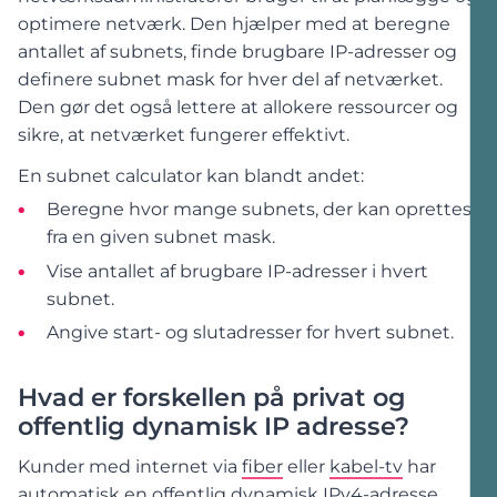
optimere netværk. Den hjælper med at beregne
antallet af subnets, finde brugbare IP-adresser og
definere subnet mask for hver del af netværket.
Den gør det også lettere at allokere ressourcer og
sikre, at netværket fungerer effektivt.
En subnet calculator kan blandt andet:
Beregne hvor mange subnets, der kan oprettes
fra en given subnet mask.
Vise antallet af brugbare IP-adresser i hvert
subnet.
Angive start- og slutadresser for hvert subnet.
Hvad er forskellen på privat og
offentlig dynamisk IP adresse?
Kunder med internet via
fiber
eller
kabel-tv
har
automatisk en offentlig dynamisk IPv4-adresse