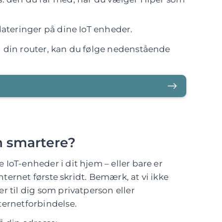
teringer på dine IoT enheder.
 din router, kan du følge nedenstående
em smartere?
IoT-enheder i dit hjem – eller bare er
internet første skridt. Bemærk, at vi ikke
r til dig som privatperson eller
ternetforbindelse.