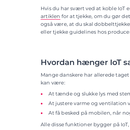
Hvis du har svært ved at koble IoT en
artiklen
for at tjekke, om du gør det
også være, at du skal dobbelttjekk
eller tjekke guidelines hos produce
Hvordan hænger IoT 
Mange danskere har allerede taget 
kan være:
At tænde og slukke lys med ste
At justere varme og ventilation 
At få besked på mobilen, når no
Alle disse funktioner bygger på IoT