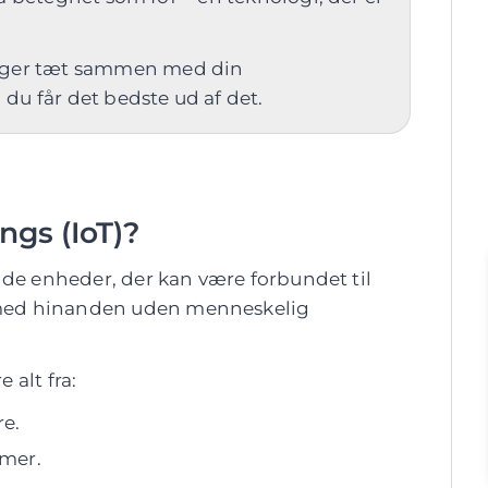
ænger tæt sammen med din
du får det bedste ud af det.
ngs (IoT)?
 de enheder, der kan være forbundet til
ed hinanden uden menneskelig
 alt fra:
re.
emer.