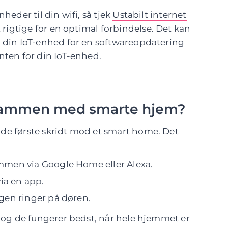
heder til din wifi, så tjek
Ustabilt internet
 rigtige for en optimal forbindelse. Det kan
e din IoT-enhed for en softwareopdatering
nten for din IoT-enhed.
sammen med smarte hjem?
de første skridt mod et smart home. Det
mmen via Google Home eller Alexa.
via en app.
gen ringer på døren.
, og de fungerer bedst, når hele hjemmet er