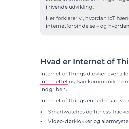
i rivende udvikling.
Her forklarer vi, hvordan IoT h
internetforbindelse – og hvordan 
Hvad er Internet of Thi
Internet of Things dækker over alle
internettet
og kan kommunikere m
indgriben.
Internet of Things enheder kan være
Smartwatches og fitness-tracke
Video-dørklokker og alarmsyst