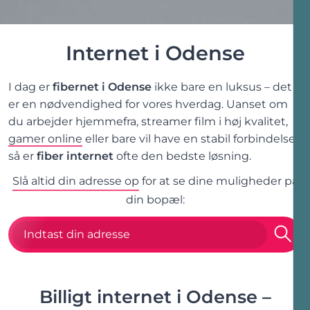
Internet
i
Odense
I dag er
fibernet
i
Odense
ikke bare en luksus – det
er en nødvendighed for vores hverdag. Uanset om
du arbejder hjemmefra, streamer film i høj kvalitet,
gamer online
eller bare vil have en stabil forbindelse,
så er
fiber internet
ofte den bedste løsning.
Slå altid din adresse op
for at se dine muligheder på
din bopæl:
Billigt internet
i
Odense
–