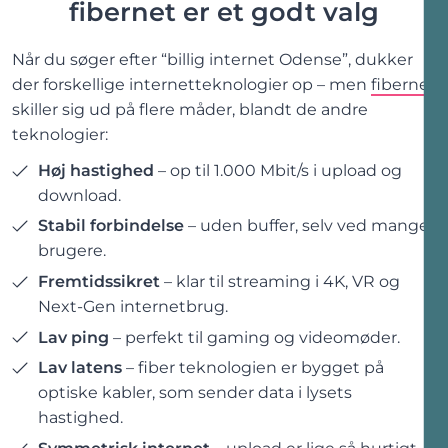
fibernet er
et godt valg
Når du søger efter “
billig internet
Odense
”, dukker
der forskellige internetteknologier op – men
fibernet
skiller sig ud på flere måder, blandt de andre
teknologier:
Høj hastighed
– op til 1.000 Mbit/s i upload og
download.
Stabil forbindelse
– uden buffer, selv ved mange
brugere.
Fremtidssikret
– klar til streaming i 4K, VR og
Next-Gen internetbrug.
Lav ping
– perfekt til gaming og videomøder.
Lav latens
– fiber teknologien er bygget på
optiske kabler, som sender data i lysets
hastighed.