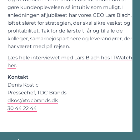
gøre kundeoplevelsen så intuitiv som muligt. I
anledningen af jubilæet har vores CEO Lars Blach,
løftet sløret for strategien, der skal sikre vækst og
profitabilitet. Tak for de første ti år og til alle de
kolleger, samarbejdspartnere og leverandører, der
har været med på rejsen.
Læs hele interviewet med Lars Blach hos ITWatch
her
.
Kontakt
Denis Kostic
Pressechef, TDC Brands
dkos@tdcbrands.dk
30 44 22 44