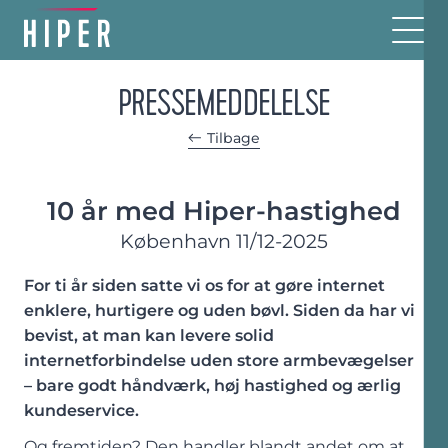
PRESSEMEDDELELSE
Tilbage
10 år med Hiper-hastighed
København
11/12-2025
For ti år siden satte vi os for at gøre internet
enklere, hurtigere og uden bøvl. Siden da har vi
bevist, at man kan levere solid
internetforbindelse uden store armbevægelser
– bare godt håndværk, høj hastighed og ærlig
kundeservice.
Og fremtiden? Den handler blandt andet om at