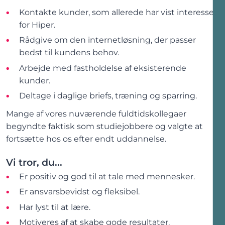
Kontakte kunder, som allerede har vist interesse
for Hiper.
Rådgive om den internetløsning, der passer
bedst til kundens behov.
Arbejde med fastholdelse af eksisterende
kunder.
Deltage i daglige briefs, træning og sparring.
Mange af vores nuværende fuldtidskollegaer
begyndte faktisk som studiejobbere og valgte at
fortsætte hos os efter endt uddannelse.
Vi tror, du...
Er positiv og god til at tale med mennesker.
Er ansvarsbevidst og fleksibel.
Har lyst til at lære.
Motiveres af at skabe gode resultater.