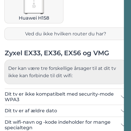
Huawei H158
Ved du ikke hvilken router du har?
Zyxel EX33, EX36, EX56 og VMG
Der kan være tre forskellige årsager til at dit tv
ikke kan forbinde til dit wifi:
Dit tv er ikke kompatibelt med security-mode
WPA3
Dit tv er af ældre dato
Dit wifi-navn og -kode indeholder for mange
Sørg for at du er forbundet til routerens
specialtegn