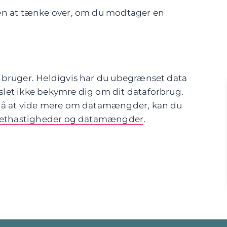
den at tænke over, om du modtager en
 bruger. Heldigvis har du ubegrænset data
let ikke bekymre dig om dit dataforbrug.
 på at vide mere om datamængder, kan du
rnethastigheder og datamængder
.