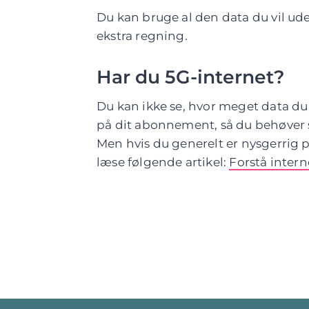
Du kan bruge al den data du vil u
ekstra regning.
Har du 5G-internet?
Du kan ikke se, hvor meget data du
på dit abonnement, så du behøver s
Men hvis du generelt er nysgerrig
læse følgende artikel:
Forstå inte