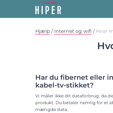
Hjælp
/
Internet og wifi
/
Hvor m
Hv
Har du fibernet eller in
kabel-tv-stikket?
Vi måler ikke dit dataforbrug, da d
produkt. Du betaler nemlig for et
mængde data.