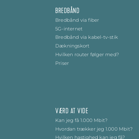
BREDBÅND
Bredbånd via fiber
5G-internet
Bredbånd via kabel-tv-stik
Dækningskort
Hvilken router følger med?
Priser
VÆRD AT VIDE
Kan jeg få 1.000 Mbit?
Hvordan trækker jeg 1.000 Mbit?
Hvilken hastighed kan jeg få?