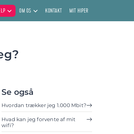
ÆLP
OM OS
KONTAKT
MIT HIPER
eg?
Se også
Hvordan trækker jeg 1.000 Mbit?
Hvad kan jeg forvente af mit
wifi?