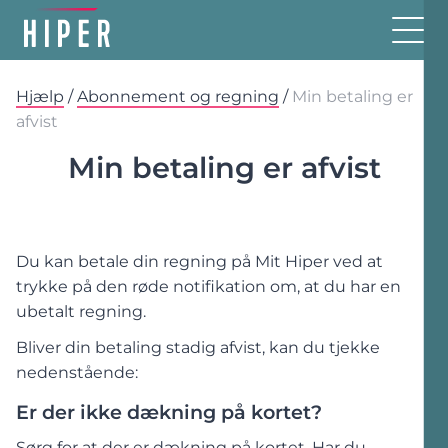
Hjælp
/
Abonnement og regning
/
Min betaling er
afvist
Min betaling er afvist
Du kan betale din regning på Mit Hiper ved at
trykke på den røde notifikation om, at du har en
ubetalt regning.
Bliver din betaling stadig afvist, kan du tjekke
nedenstående:
Er der ikke dækning på kortet?
Sørg for at der er dækning på kortet. Har du